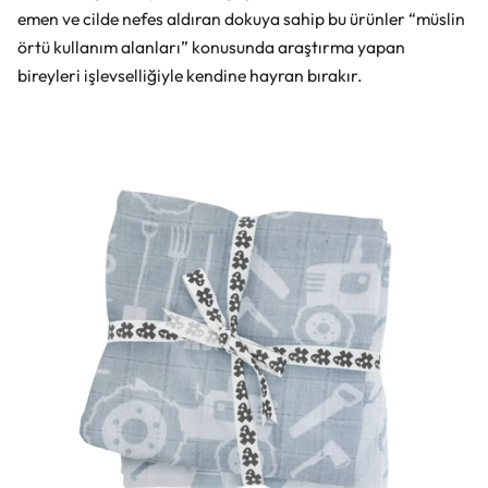
emen ve cilde nefes aldıran dokuya sahip bu ürünler “müslin
örtü kullanım alanları​” konusunda araştırma yapan
bireyleri işlevselliğiyle kendine hayran bırakır.