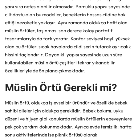
yanı sıra nefes alabilir olmasıdır. Pamuklu yapısı sayesinde
cilt dostu olan bu modeller, bebeklerin hassas cildine hak
ettiği nezaketle yaklaşır. Aynı zamanda oldukça hafif olan
müslin örtüler, taşınması son derece kolay portatif
tasarımlarıyla da fark yaratır. Konfor seviyesi hayli yüksek
olan bu örtüler, sıcak havalarda cildi serin tutarak ayrıcalık
hissini taçlandırır. Dayanıklı yapısı sayesinde uzun süre
kullanılabilen müslin örtü çeşitleri tekrar yıkanabilir
özellikleriyle de ön plana çıkmaktadır.
Müslin Örtü Gerekli mi?
Müslin örtü, oldukça işlevsel bir üründür ve özellikle bebek
sahibi aileler için oldukça gereklidir. Bebek bakımı, uyku
düzeni ve hijyen gibi konularda müslin örtülerin ebeveynlere
pek çok yardımı dokunmaktadır. Ayrıca evde temizlik; hafta
sonu aktivitelerinde ise piknik örtüsü olarak