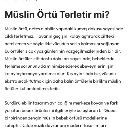
Müslin Örtü Terletir mi?
Müslin örtü, nefes alabilir yapıdaki kumaş dokusu sayesinde
cildi terletmez. Havanın geçişini kolaylaştırarak ciltteki
nemi emen ve böylelikle vücudun serin kalmasını sağlayan
bu örtüler sıcak yaz günlerinin vazgeçilmezlerinden biridir.
Müslin örtüler cilt dostu dokuları sayesinde, bebeklerde
terleme sorununu da minimize ederek ebeveynlerin işini
kolaylaştırmaya yardımcı olur. Kış aylarında ise, vücudu
ekstra sıcak tutmak için daha kalın örtülerle birlikte müslin
örtüler kullanılabilmektedir.
Sürdürülebilir tasarım ayrıcalığını merkeze koyan ve fark
yaratan bebek ürünlerini ilgilileriyle buluşturan Lil'Gaea,
birbirinden zengin
müslin bebek örtüsü
modellerine
sahiptir. Cilde nazik davranan; modern tasarımları