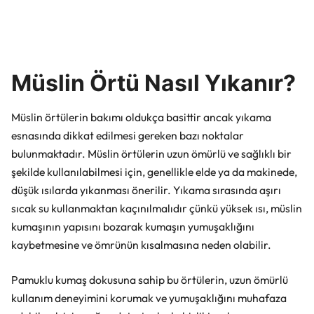
Müslin Örtü Nasıl Yıkanır?
Müslin örtülerin bakımı oldukça basittir ancak yıkama
esnasında dikkat edilmesi gereken bazı noktalar
bulunmaktadır. Müslin örtülerin uzun ömürlü ve sağlıklı bir
şekilde kullanılabilmesi için, genellikle elde ya da makinede,
düşük ısılarda yıkanması önerilir. Yıkama sırasında aşırı
sıcak su kullanmaktan kaçınılmalıdır çünkü yüksek ısı, müslin
kumaşının yapısını bozarak kumaşın yumuşaklığını
kaybetmesine ve ömrünün kısalmasına neden olabilir.
Pamuklu kumaş dokusuna sahip bu örtülerin, uzun ömürlü
kullanım deneyimini korumak ve yumuşaklığını muhafaza