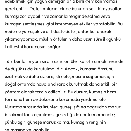
edebilmek için yoğun deterjanlarla birlikte yıkanmaması
gerekebilir. Deterjanların içinde bulunan sert kimyasallar
kumaşı zorlayabilir ve zamanla renginde solma veya
kumaşın sertleşmesi gibi istenmeyen etkiler yaratabilir. Bu
nedenle yumuşak ve cilt dostu deterjanlar kullanarak
yıkama yapmak, müslin örtülerin daha uzun süre ilk günkü
kalitesini korumasını sağlar.
Tüm bunların yanı sıra müslin örtüler kurutma makinesinde
de düşük ısıda kurutulmalıdır. Ancak, kumaşın ömrünü
uzatmak ve daha az kırışıklık oluşmasını sağlamak için
doğal ortamda havalandırarak kurutmak daha etkili bir
yöntem olarak tercih edilebilir. Bu durum, kumaşın hem
formunu hem de dokusunu korumada yardımcı olur.
Kurutma sırasında ürünleri güneş ışığına doğrudan maruz
bırakmaktan kaçınılması gerektiği de unutulmamalıdır;
çünkü aşırı güneşe maruz kalma, kumaşın renginin
solmasına yol açabilir.