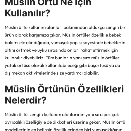
Müslin Örtü Ne İçin
Kullanılır​?
Müslin örtü kullanım alanları bakımından oldukça zengin bir
ürün olarak karşımıza çıkar. Müslin örtüler özellikle bebek
bakımı ele alındığında, yumuşak yapısı sayesinde bebeklerin
altını örtmek ve uyku sırasında onları rahat ettirmek için
kullanılır diyebiliriz. Tüm bunların yanı sıra müslin örtüler,
yatak örtüsü olarak kullanılabileceği gibi başörtüsü ya da
dış mekan aktivitelerinde size yardımcı olabilir.
Müslin Örtünün Özellikleri
Nelerdir?
Müslin örtü, zengin kullanım alanlarının yanı sıra pek çok
ayrıcalıklı özelliğiyle de dikkatleri üzerine çeker. Müslin örtü
modellerinin en belirgin özelliklerinden biri yumuşaklığının