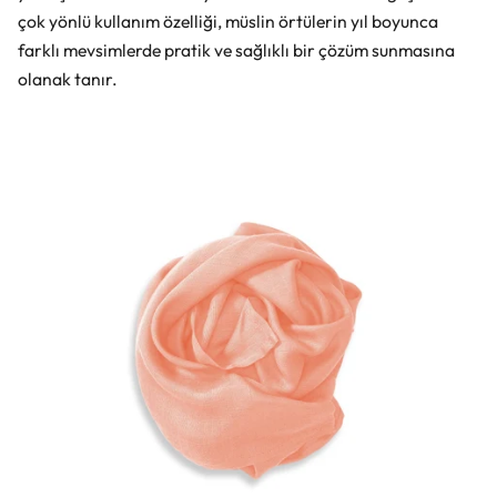
çok yönlü kullanım özelliği, müslin örtülerin yıl boyunca
farklı mevsimlerde pratik ve sağlıklı bir çözüm sunmasına
olanak tanır.