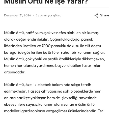
Müslin Örtü Ne İşe Yarar?
Share
December 31, 2024
By pınar yar gövsa
Müslin örtü, hafif, yumuşak ve nefes alabilen bir kumaş
olarak değerlendirilebilir. Çoğunlukla doğal pamuk
liflerinden üretilen ve %100 pamuklu dokusu ile cilt dostu
kategoride gösterilen bu örtüler rahat bir kullanım sağlar.
Müslin örtü, çok yönlü ve pratik özellikleriyle dikkat çeken,
hemen her alanda yardımına başvurulabilen tasarımlar
arasındadır.
Müslin örtü, özellikle bebek bakımında sıkça tercih
edilmektedir. Hassas cilt yapısına sahip bebeklerde hem
onlara nazikçe yaklaşan hem de işlevselliği sayesinde
ebeveynlere sayısız kullanım alanı sunan müslin örtü
modelleri gardıropların vazgeçilmez ürünlerindendir. Teri