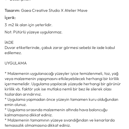
Tasarım:
Gaea Creative Studio X Atelier Mave
İçerik:
3 m2 lik alan için yeterlidir.
Not: Pütürlü yüzeye uygulanmaz.
İADE
Duvar etiketlerinde, çabuk zarar görmesi sebebi ile iade kabul
edilemez.
UYGULAMA
* Malzemenin uygulanacağı yüzeyler iyice temizlenmeli, toz, yağ
veya malzemenin yapışmasını etkileyebilecek herhangi bir kirlilik
içermemelidir. Uygulama yapılacak yüzeyde herhangi bir görünür
kirlilik vb. faktör yok ise mutlaka nemli bir bez ile silerek olası
tozlardan arındırınız.
* Uygulama yapmadan önce yüzeyin tamamen kuru olduğundan
emin olunuz.
* Uygulama sırasında malzemenin altında hava baloncuğu
kalmamasına dikkat ediniz.
* Malzemenin tamamının yüzeye sıvandığından ve kenarlarda
temassızlık olmamasına dikkat ediniz.