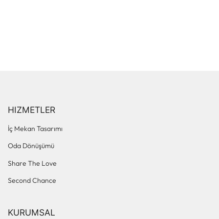
HIZMETLER
İç Mekan Tasarımı
Oda Dönüşümü
Share The Love
Second Chance
KURUMSAL