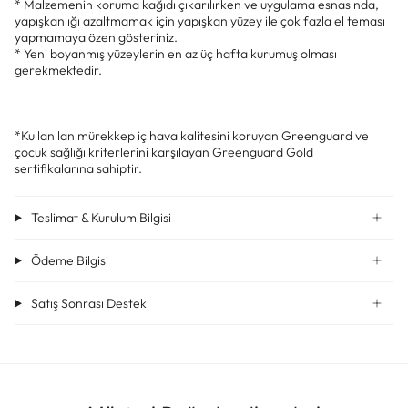
* Malzemenin koruma kağıdı çıkarılırken ve uygulama esnasında,
yapışkanlığı azaltmamak için yapışkan yüzey ile çok fazla el teması
yapmamaya özen gösteriniz.
* Yeni boyanmış yüzeylerin en az üç hafta kurumuş olması
gerekmektedir.
*Kullanılan mürekkep iç hava kalitesini koruyan Greenguard ve
çocuk sağlığı kriterlerini karşılayan Greenguard Gold
sertifikalarına sahiptir.
Teslimat & Kurulum Bilgisi
Ödeme Bilgisi
Satış Sonrası Destek