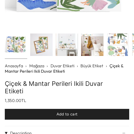
Anasayfa
›
Mağaza
›
Duvar Etiketi
›
Büyük Etiket
›
Çiçek &
Mantar Perileri Ikili Duvar Etiketi
Çiçek & Mantar Perileri Ikili Duvar
Etiketi
1,350.00TL
Add to cart
Description