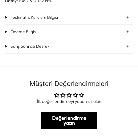
Detay:
106 x 81 x 122 cm
Teslimat & Kurulum Bilgisi
Ödeme Bilgisi
Satış Sonrası Destek
Müşteri Değerlendirmeleri
İlk değerlendirmeyi yapan siz olun
Değerlendirme
yazın