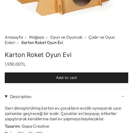
Anasayfa
›
Mağaza
›
Oyun ve Oyuncak
›
Çadır ve Oyun
Evleri
›
Karton Roket Oyun Evi
Karton Roket Oyun Evi
1,930.00TL
Add to cart
Description
Geri dönüştürülmüş karton ev çocukların evcilik oynayarak uzun
zamanlar geçireceği bir evdir. Çocuklar evi boyayıp, etiketler
yapıştırarak kendilerine özel ev yapmaya bayılacaklar.
Tasarim:
Gaea Creative