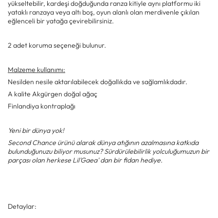
yükseltebilir, kardeşi doğduğunda ranza kitiyle aynı platformu iki
yataklı ranzaya veya altı boş, oyun alanlı olan merdivenle çıkılan
eğlenceli bir yatağa çevirebilirsiniz.
2 adet koruma seçeneği bulunur.
Malzeme kullanımı:
Nesilden nesile aktarılabilecek doğallıkda ve sağlamlıkdadır.
A kalite Akgürgen doğal ağaç
Finlandiya kontraplağı
Yeni bir dünya yok!
Second Chance ürünü alarak dünya atığının azalmasına katkıda
bulunduğunuzu biliyor musunuz? Sürdürülebilirlik yolculuğumuzun bir
parçası olan herkese Lil'Gaea' dan bir fidan hediye.
Detaylar: