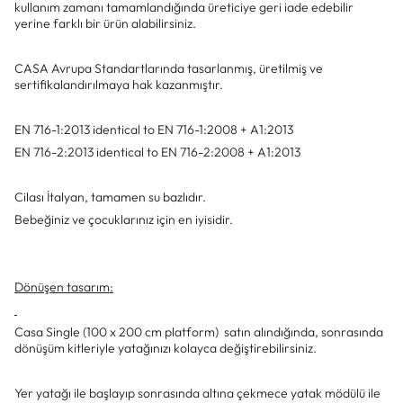
kullanım zamanı tamamlandığında üreticiye geri iade edebilir
yerine farklı bir ürün alabilirsiniz.
CASA Avrupa Standartlarında tasarlanmış, üretilmiş ve
sertifikalandırılmaya hak kazanmıştır.
EN 716-1:2013 identical to EN 716-1:2008 + A1:2013
EN 716-2:2013 identical to EN 716-2:2008 + A1:2013
Cilası İtalyan, tamamen su bazlıdır.
Bebeğiniz ve çocuklarınız için en iyisidir.
Dönüşen tasarım:
Casa Single (100 x 200 cm platform) satın alındığında, sonrasında
dönüşüm kitleriyle yatağınızı kolayca değiştirebilirsiniz.
Yer yatağı ile başlayıp sonrasında altına çekmece yatak mödülü ile