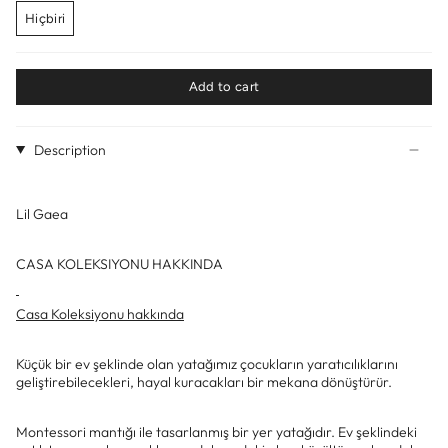
Hiçbiri
Add to cart
Description
Lil Gaea
CASA KOLEKSIYONU HAKKINDA
Casa Koleksiyonu hakkında
Küçük bir ev şeklinde olan yatağımız çocukların yaratıcılıklarını
geliştirebilecekleri, hayal kuracakları bir mekana dönüştürür.
Montessori mantığı ile tasarlanmış bir yer yatağıdır. Ev şeklindeki