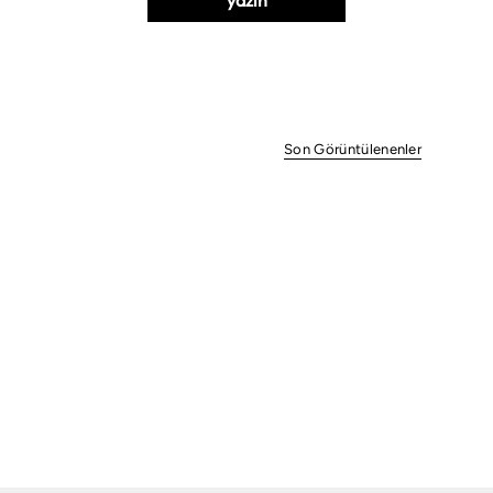
Son Görüntülenenler