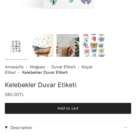
Anasayfa
›
Mağaza
›
Duvar Etiketi
›
Küçük
Etiket
›
Kelebekler Duvar Etiketi
Kelebekler Duvar Etiketi
580.00TL
Add to cart
Description