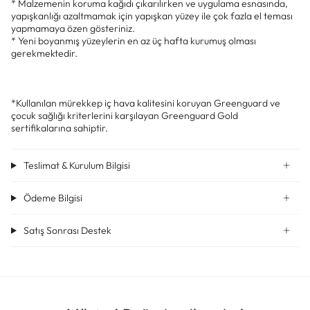
* Malzemenin koruma kağıdı çıkarılırken ve uygulama esnasında,
yapışkanlığı azaltmamak için yapışkan yüzey ile çok fazla el teması
yapmamaya özen gösteriniz.
* Yeni boyanmış yüzeylerin en az üç hafta kurumuş olması
gerekmektedir.
*Kullanılan mürekkep iç hava kalitesini koruyan Greenguard ve
çocuk sağlığı kriterlerini karşılayan Greenguard Gold
sertifikalarına sahiptir.
Teslimat & Kurulum Bilgisi
Ödeme Bilgisi
Satış Sonrası Destek