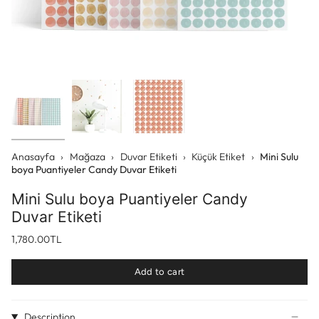
Anasayfa
›
Mağaza
›
Duvar Etiketi
›
Küçük Etiket
›
Mini Sulu
boya Puantiyeler Candy Duvar Etiketi
Mini Sulu boya Puantiyeler Candy
Duvar Etiketi
1,780.00TL
Add to cart
Description