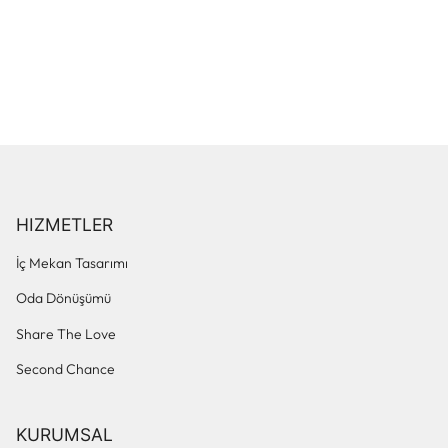
HIZMETLER
İç Mekan Tasarımı
Oda Dönüşümü
Share The Love
Second Chance
KURUMSAL