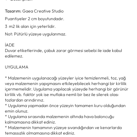
Tasarım:
Gaea Creative Studio
Puantiyeler 2 cm boyutundadır.
3 m2 lik alan için yeterlidir.
Not: Pütürlü yüzeye uygulanmaz.
İADE
Duvar etiketlerinde, çabuk zarar görmesi sebebi ile iade kabul
edilemez.
UYGULAMA
* Malzemenin uygulanacağı yüzeyler iyice temizlenmeli, toz, yağ
veya malzemenin yapışmasını etkileyebilecek herhangi bir kirlilik
içermemelidir. Uygulama yapılacak yüzeyde herhangi bir görünür
kirlilik vb. faktör yok ise mutlaka nemli bir bez ile silerek olası
tozlardan arındırınız.
* Uygulama yapmadan önce yüzeyin tamamen kuru olduğundan
emin olunuz.
* Uygulama sırasında malzemenin altında hava baloncuğu
kalmamasına dikkat ediniz.
* Malzemenin tamamının yüzeye sıvandığından ve kenarlarda
temassızlık olmamasına dikkat ediniz.