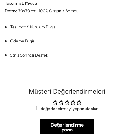
Tasarım:
Lil'Gaea
Detay:
70x70 cm. 100% Organik Bambu
Teslimat & Kurulum Bilgisi
Ödeme Bilgisi
Satış Sonrası Destek
Müşteri Değerlendirmeleri
İlk değerlendirmeyi yapan siz olun
Değerlendirme
yazın