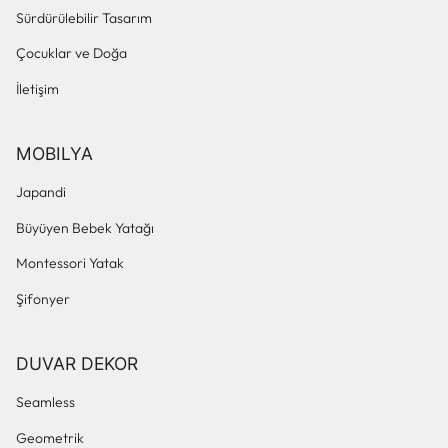
Sürdürülebilir Tasarım
Çocuklar ve Doğa
İletişim
MOBILYA
Japandi
Büyüyen Bebek Yatağı
Montessori Yatak
Şifonyer
DUVAR DEKOR
Seamless
Geometrik