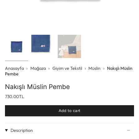
Anasayfa
›
Mağaza
›
Giyim ve Tekstil
›
Müslin
›
Nakışlı Müslin
Pembe
Nakışlı Müslin Pembe
730.00TL
Add to cart
Description