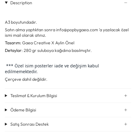
Description
A3 boyutundadır.
Satın alma yaptıktan sonra info@popbygaea.com 'a yazılacak özel
ismi mail olarak atınız.
Tasarım:
Gaea Creative X Aylin Önel
Detaylar
: 280 gr suluboya kağıdına basılmıştır.
*** Özel isim posterler iade ve değişim kabul
edilmemektedir.
Çerçeve dahil değildir.
Teslimat & Kurulum Bilgisi
Ödeme Bilgisi
Satış Sonrası Destek