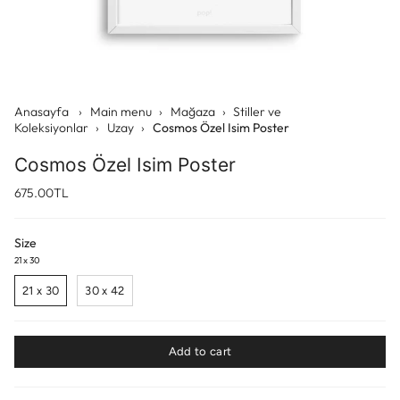
Anasayfa
›
Main menu
›
Mağaza
›
Stiller ve
Koleksiyonlar
›
Uzay
›
Cosmos Özel Isim Poster
Cosmos Özel Isim Poster
675.00TL
Size
21 x 30
21 x 30
30 x 42
Add to cart