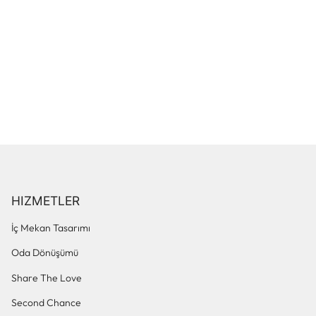
HIZMETLER
İç Mekan Tasarımı
Oda Dönüşümü
Share The Love
Second Chance