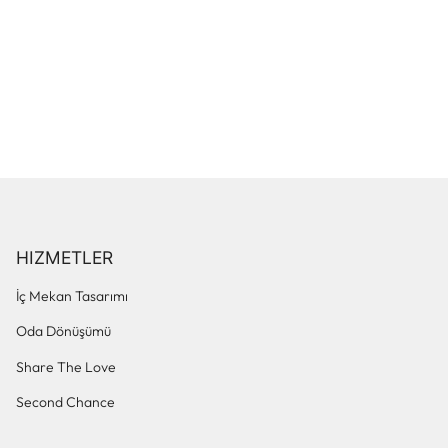
HIZMETLER
İç Mekan Tasarımı
Oda Dönüşümü
Share The Love
Second Chance