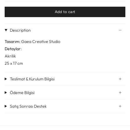
Add to cart
Description
Tasarım:
Gaea Creative Studio
Detaylar
:
Akrilik
25 x 17 cm
Teslimat & Kurulum Bilgisi
Ödeme Bilgisi
Satış Sonrası Destek