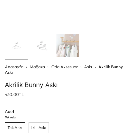
Anasayfa
›
Mağaza
›
Oda Aksesuar
›
Askı
›
Akrilik Bunny
Askı
Akrilik Bunny Askı
430.00TL
Adet
Tek Askı
Tek Askı
Ikili Askı