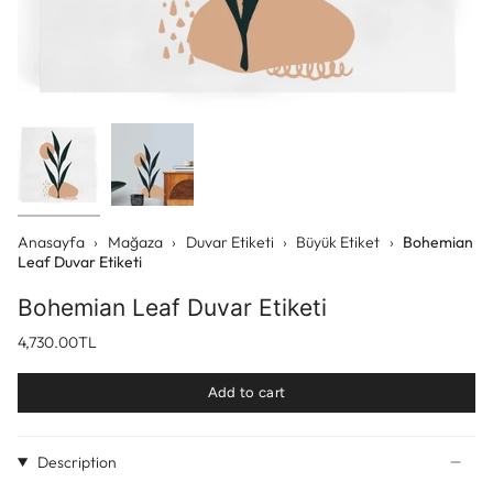
Anasayfa
›
Mağaza
›
Duvar Etiketi
›
Büyük Etiket
›
Bohemian
Leaf Duvar Etiketi
Bohemian Leaf Duvar Etiketi
4,730.00TL
Add to cart
Description