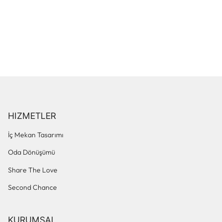
HIZMETLER
İç Mekan Tasarımı
Oda Dönüşümü
Share The Love
Second Chance
KURUMSAL