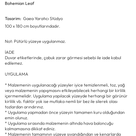
Bohemian Leaf
Tasarim:
Gaea Yaratıcı Stüdyo
100 x 180 cm boyutlarındadır.
Not: Pütürlü yüzeye uygulanmaz.
İADE
Duvar etiketlerinde, çabuk zarar görmesi sebebi ile iade kabul
edilemez.
UYGULAMA
* Malzemenin uygulanacağı yüzeyler iyice temizlenmeli, toz, yağ
veya malzemenin yapışmasını etkileyebilecek herhangi bir kirlilik
içermemelidir. Uygulama yapılacak yüzeyde herhangi bir görünür
kirlilik vb. faktör yok ise mutlaka nemli bir bez ile silerek olası
tozlardan arındırınız.
* Uygulama yapmadan önce yüzeyin tamamen kuru olduğundan
emin olunuz.
* Uygulama sırasında malzemenin altında hava baloncuğu
kalmamasına dikkat ediniz.
* Malzemenin tamamının yüzeye sıvandığından ve kenarlarda