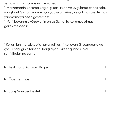
temassızlık olmamasına dikkat ediniz.
* Malzemenin koruma kağıdı çıkarılırken ve uygulama esnasında,
yapışkanlığı azaltmamak için yapışkan yüzey ile çok fazla el teması
yapmamaya özen gösteriniz.
* Yeni boyanmış yüzeylerin en az üç hafta kurumuş olması
gerekmektedir.
*Kullanılan mürekkep iç hava kalitesini koruyan Greenguard ve
çocuk sağlığı kriterlerini karşılayan Greenguard Gold
sertifikalarına sahiptir.
Teslimat & Kurulum Bilgisi
Ödeme Bilgisi
Satış Sonrası Destek