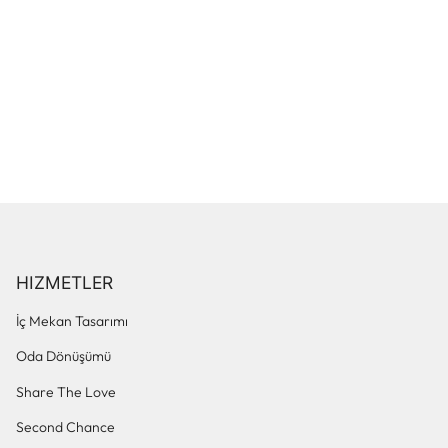
HIZMETLER
İç Mekan Tasarımı
Oda Dönüşümü
Share The Love
Second Chance