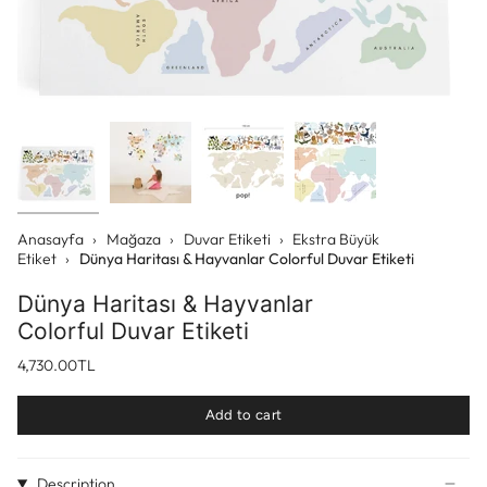
Anasayfa
›
Mağaza
›
Duvar Etiketi
›
Ekstra Büyük
Etiket
›
Dünya Haritası & Hayvanlar Colorful Duvar Etiketi
Dünya Haritası & Hayvanlar
Colorful Duvar Etiketi
4,730.00TL
Add to cart
Description