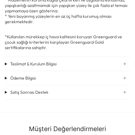
yapışkanlığı azaltmamak için yapışkan yüzey ile çok fazla el teması
yapmamaya özen gösteriniz.
* Yeni boyanmış yüzeylerin en az üç hafta kurumuş olması
gerekmektedir.
*Kullanılan mürekkep iç hava kalitesini koruyan Greenguard ve
çocuk sağlığı kriterlerini karşılayan Greenguard Gold
sertifikalarına sahiptir.
Teslimat & Kurulum Bilgisi
Ödeme Bilgisi
Satış Sonrası Destek
Müşteri Değerlendirmeleri