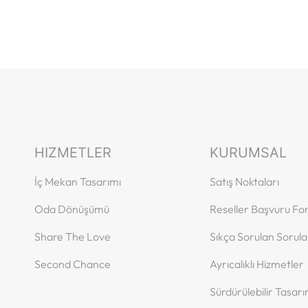
HIZMETLER
KURUMSAL
İç Mekan Tasarımı
Satış Noktaları
Oda Dönüşümü
Reseller Başvuru F
Share The Love
Sıkça Sorulan Sorula
Second Chance
Ayrıcalıklı Hizmetler
Sürdürülebilir Tasar