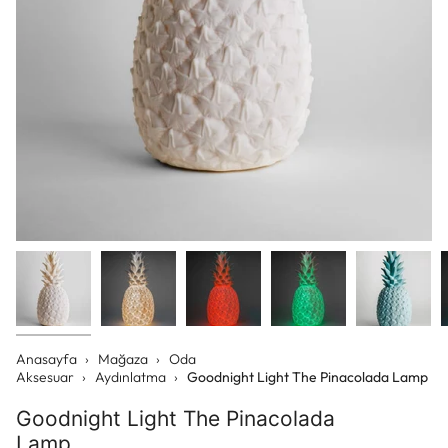
Anasayfa
›
Mağaza
›
Oda
Aksesuar
›
Aydınlatma
›
Goodnight Light The Pinacolada Lamp
Goodnight Light The Pinacolada
Lamp