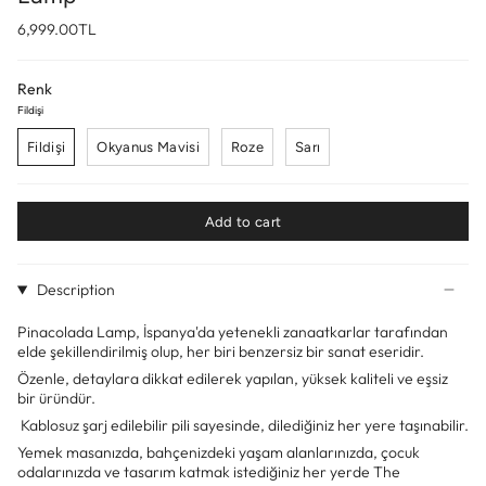
6,999.00TL
Renk
Fildişi
Fildişi
Okyanus Mavisi
Roze
Sarı
Add to cart
Description
Pinacolada Lamp, İspanya'da yetenekli zanaatkarlar tarafından
elde şekillendirilmiş olup, her biri benzersiz bir sanat eseridir.
Özenle, detaylara dikkat edilerek yapılan, yüksek kaliteli ve eşsiz
bir üründür.
Kablosuz şarj edilebilir pili sayesinde, dilediğiniz her yere taşınabilir.
Yemek masanızda, bahçenizdeki yaşam alanlarınızda, çocuk
odalarınızda ve tasarım katmak istediğiniz her yerde The