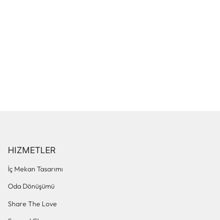
HIZMETLER
İç Mekan Tasarımı
Oda Dönüşümü
Share The Love