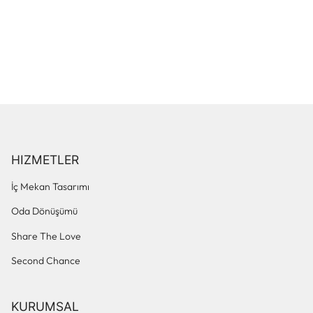
HIZMETLER
İç Mekan Tasarımı
Oda Dönüşümü
Share The Love
Second Chance
KURUMSAL