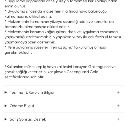
* Uygulama yapmadan önce yüzeyin tamamen kuru olduğundan
emin olunuz.
* Uygulama sırasında malzemenin altında hava baloncuğu
kalmamasına dikkat ediniz.
* Malzemenin tamamının yüzeye sıvandığından ve kenarlarda
temassızlık olmamasına dikkat ediniz.
* Malzemenin koruma kağıdı çıkarılırken ve uygulama esnasında,
yapışkanlığı azaltmamak için yapışkan yüzey ile çok fazla el teması
yapmamaya özen gösteriniz.
* Yeni boyanmış yüzeylerin en az üç hafta kurumuş olması
gerekmektedir.
*Kullanılan mürekkep iç hava kalitesini koruyan Greenguard ve
çocuk sağlığı kriterlerini karşılayan Greenguard Gold
sertifikalarına sahiptir.
Teslimat & Kurulum Bilgisi
Ödeme Bilgisi
Satış Sonrası Destek