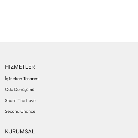
HIZMETLER
İç Mekan Tasarımı
Oda Dönüşümü
Share The Love
Second Chance
KURUMSAL