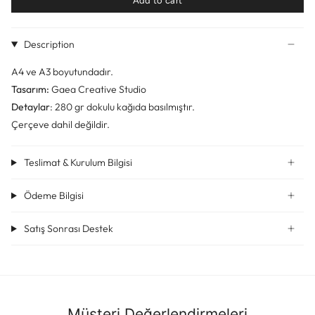
Add to cart
Description
A4 ve A3 boyutundadır.
Tasarım:
Gaea Creative Studio
Detaylar
: 280 gr dokulu kağıda basılmıştır.
Çerçeve dahil değildir.
Teslimat & Kurulum Bilgisi
Ödeme Bilgisi
Satış Sonrası Destek
Müşteri Değerlendirmeleri