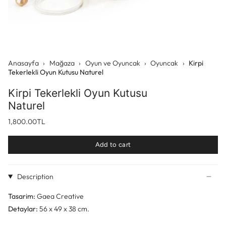
Anasayfa
›
Mağaza
›
Oyun ve Oyuncak
›
Oyuncak
›
Kirpi
Tekerlekli Oyun Kutusu Naturel
Kirpi Tekerlekli Oyun Kutusu
Naturel
1,800.00TL
Add to cart
Description
Tasarim:
Gaea Creative
Detaylar:
56 x 49 x 38 cm.