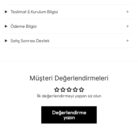
Teslimat & Kurulum Bilgisi
Ödeme Bilgisi
Satış Sonrası Destek
Müşteri Değerlendirmeleri
İlk değerlendirmeyi yapan siz olun
Değerlendirme
yazın