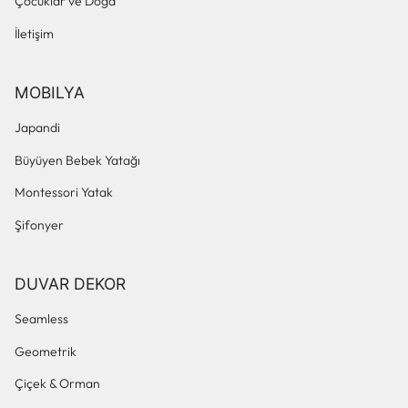
Çocuklar ve Doğa
İletişim
MOBILYA
Japandi
Büyüyen Bebek Yatağı
Montessori Yatak
Şifonyer
DUVAR DEKOR
Seamless
Geometrik
Çiçek & Orman