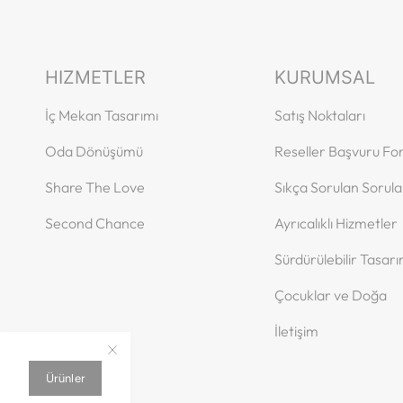
HIZMETLER
KURUMSAL
İç Mekan Tasarımı
Satış Noktaları
Oda Dönüşümü
Reseller Başvuru F
Share The Love
Sıkça Sorulan Sorula
Second Chance
Ayrıcalıklı Hizmetler
Sürdürülebilir Tasar
Çocuklar ve Doğa
İletişim
Ürünler