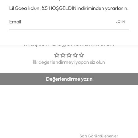
Lil Gaea lı olun, %5 HOŞGELDİN indiriminden yararlanın.
JOIN
Müşteri Değerlendirmeleri
İlk değerlendirmeyi yapan siz olun
Değerlendirme yazın
Son Görüntülenenler