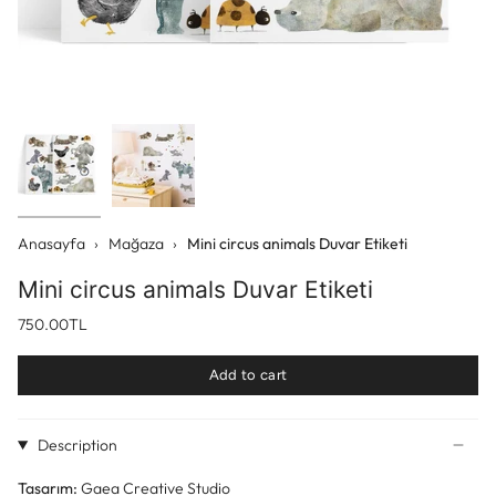
Anasayfa
›
Mağaza
›
Mini circus animals Duvar Etiketi
Mini circus animals Duvar Etiketi
750.00TL
Add to cart
Description
Tasarım:
Gaea Creative Studio