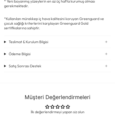
* Yeni boyanmış yüzeylerin en az üç hafta kurumuş olması
gerekmektedir.
*Kullanılan mürekkep iç hava kalitesini koruyan Greenguard ve
çocuk sağlığı kriterlerini karşılayan Greenguard Gold
sertifikalarına sahiptir.
Teslimat & Kurulum Bilgisi
Ödeme Bilgisi
Satış Sonrası Destek
Müşteri Değerlendirmeleri
İlk değerlendirmeyi yapan siz olun