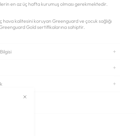
lerin en az üç hafta kurumuş olması gerekmektedir.
ç hava kalitesini koruyan Greenguard ve çocuk sağlığı
 Greenguard Gold sertifikalarına sahiptir.
ilgisi
ek