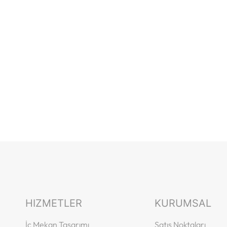
HIZMETLER
KURUMSAL
İç Mekan Tasarımı
Satış Noktaları