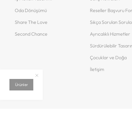
Oda Dönüşümü
Reseller Başvuru F
Share The Love
Sıkça Sorulan Sorula
Second Chance
Ayrıcalıklı Hizmetler
Sürdürülebilir Tasar
Çocuklar ve Doğa
İletişim
Ürünler