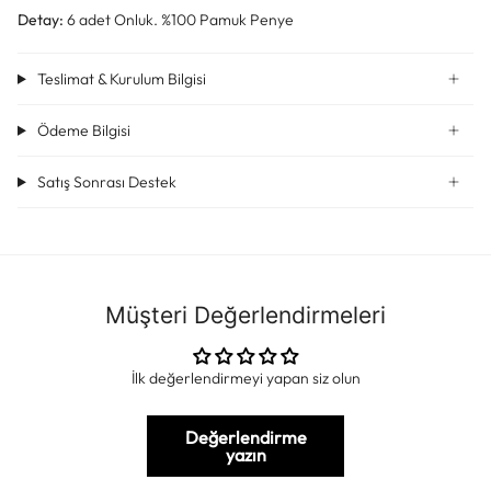
Detay:
6 adet Onluk.
%100 Pamuk Penye
Teslimat & Kurulum Bilgisi
Ödeme Bilgisi
Satış Sonrası Destek
Müşteri Değerlendirmeleri
İlk değerlendirmeyi yapan siz olun
Değerlendirme
yazın