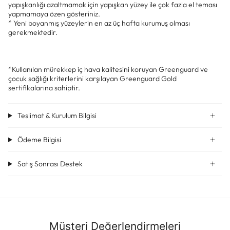
yapışkanlığı azaltmamak için yapışkan yüzey ile çok fazla el teması
yapmamaya özen gösteriniz.
* Yeni boyanmış yüzeylerin en az üç hafta kurumuş olması
gerekmektedir.
*Kullanılan mürekkep iç hava kalitesini koruyan Greenguard ve
çocuk sağlığı kriterlerini karşılayan Greenguard Gold
sertifikalarına sahiptir.
Teslimat & Kurulum Bilgisi
Ödeme Bilgisi
Satış Sonrası Destek
Müşteri Değerlendirmeleri