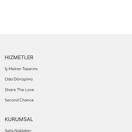
HIZMETLER
İç Mekan Tasarımı
Oda Dönüşümü
Share The Love
Second Chance
KURUMSAL
Satış Noktaları