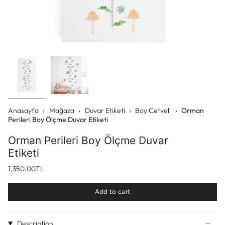
Anasayfa
›
Mağaza
›
Duvar Etiketi
›
Boy Cetveli
›
Orman
Perileri Boy Ölçme Duvar Etiketi
Orman Perileri Boy Ölçme Duvar
Etiketi
1,350.00TL
Add to cart
Description