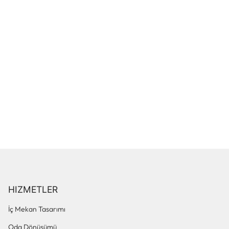
HIZMETLER
İç Mekan Tasarımı
Oda Dönüşümü