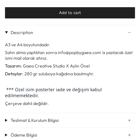
Add to cart
Description
A3 ve A4 boyutundadır.
Satın alma yaptıktan sonra info@popbygaea.com 'a yazılacak özel
ismi mail olarak atınız.
Tasarım:
Gaea Creative Studio X Aylin Önel
Detaylar
: 280 gr suluboya kağıdına basılmıştır.
*** Özel isim posterler iade ve değişim kabul
edilmemektedir.
Çerçeve dahil değildir.
Teslimat & Kurulum Bilgisi
Ödeme Bilgisi