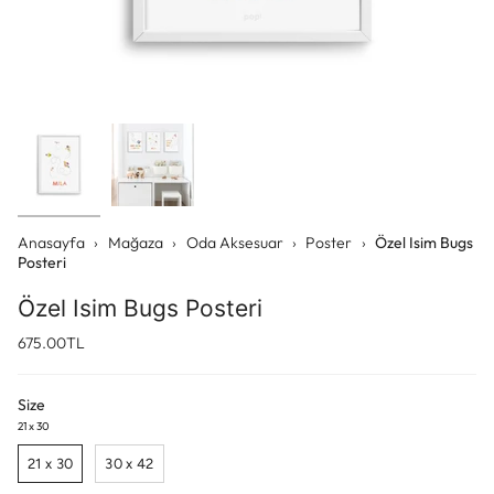
Anasayfa
›
Mağaza
›
Oda Aksesuar
›
Poster
›
Özel Isim Bugs
Posteri
Özel Isim Bugs Posteri
675.00TL
Size
21 x 30
21 x 30
30 x 42