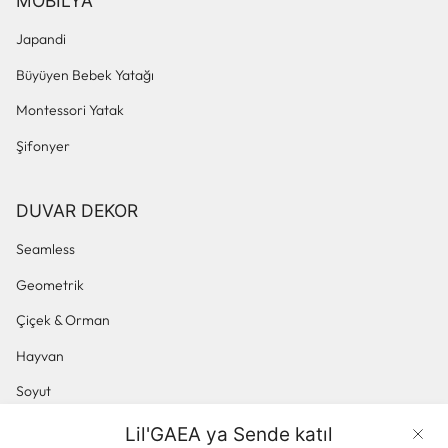
MOBILYA
Japandi
Büyüyen Bebek Yatağı
Montessori Yatak
Şifonyer
DUVAR DEKOR
Seamless
Geometrik
Çiçek & Orman
Hayvan
Soyut
Küçük Desenli
Lil'GAEA ya Sende katıl