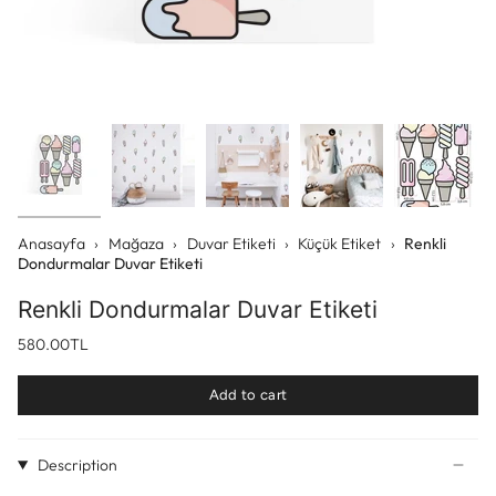
Anasayfa
›
Mağaza
›
Duvar Etiketi
›
Küçük Etiket
›
Renkli
Dondurmalar Duvar Etiketi
Renkli Dondurmalar Duvar Etiketi
580.00TL
Add to cart
Description