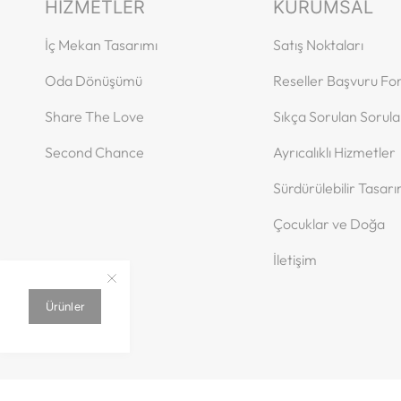
HIZMETLER
KURUMSAL
İç Mekan Tasarımı
Satış Noktaları
Oda Dönüşümü
Reseller Başvuru F
Share The Love
Sıkça Sorulan Sorula
Second Chance
Ayrıcalıklı Hizmetler
Sürdürülebilir Tasar
Çocuklar ve Doğa
İletişim
Ürünler