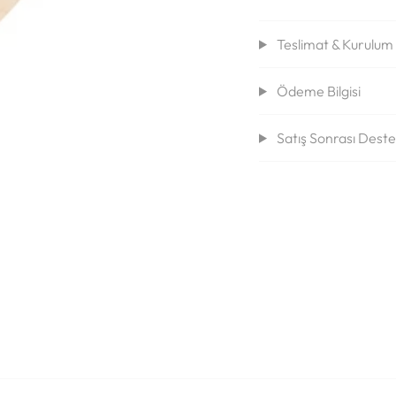
Teslimat & Kurulum B
Ödeme Bilgisi
Satış Sonrası Dest