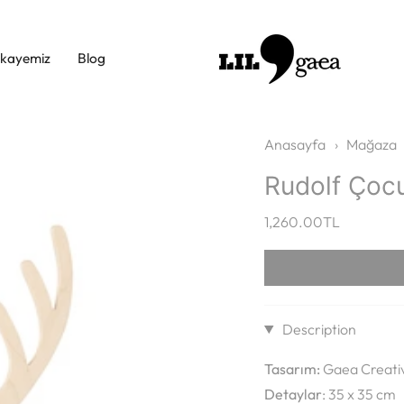
ikayemiz
Blog
Anasayfa
›
Mağaza
Rudolf Çoc
1,260.00TL
Description
Tasarım:
Gaea Creativ
Detaylar
: 35 x 35 cm