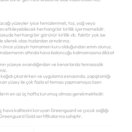
ağı yüzeyler iyice temizlenmeli, toz, yağ veya
 etkileyebilecek herhangi bir kirlilik içermemelidir.
eyde herhangi bir görünür kirlilik vb. faktör yok ise
e silerek olası tozlardan arındırınız.
 önce yüzeyin tamamen kuru olduğundan emin olunuz.
 malzemenin altında hava baloncuğu kalmamasına dikkat
n yüzeye sıvandığından ve kenarlarda temassızlık
niz.
ağıdı çıkarılırken ve uygulama esnasında, yapışkanlığı
kan yüzey ile çok fazla el teması yapmamaya özen
lerin en az üç hafta kurumuş olması gerekmektedir.
ç hava kalitesini koruyan Greenguard ve çocuk sağlığı
 Greenguard Gold sertifikalarına sahiptir.