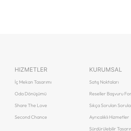
HIZMETLER
KURUMSAL
İç Mekan Tasarımı
Satış Noktaları
Oda Dönüşümü
Reseller Başvuru F
Share The Love
Sıkça Sorulan Sorula
Second Chance
Ayrıcalıklı Hizmetler
Sürdürülebilir Tasar