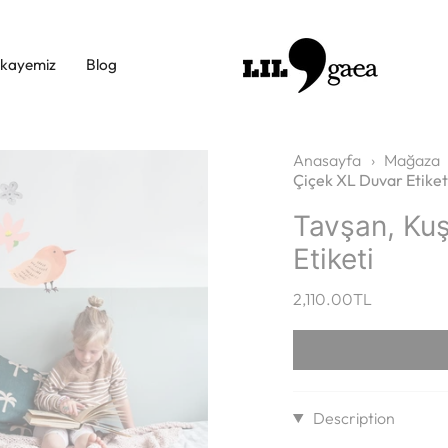
ikayemiz
Blog
Anasayfa
›
Mağaza
Çiçek XL Duvar Etiket
Tavşan, Kuş
Etiketi
2,110.00TL
Description