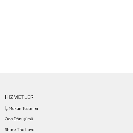
HIZMETLER
İç Mekan Tasarımı
Oda Dönüşümü
Share The Love