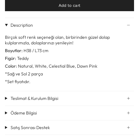
Add to cart
Description
Birçok soft renk seçeneği olan, birbirinden güzel dolap
kulplarımızla, dolaplarınızı yenileyin!
Boyutlar:
H38 / L73 cm
Figür:
Teddy
Color:
Natural, White, Celestial Blue, Dawn Pink
*Sağ ve Sol 2 parça
*Set fiyatıdır.
Teslimat & Kurulum Bilgisi
Ödeme Bilgisi
Satış Sonrası Destek