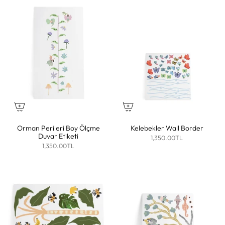
Orman Perileri Boy Ölçme
Kelebekler Wall Border
Duvar Etiketi
1,350.00TL
1,350.00TL