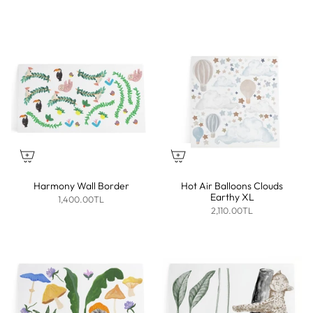
Harmony Wall Border
Hot Air Balloons Clouds
Earthy XL
1,400.00TL
2,110.00TL