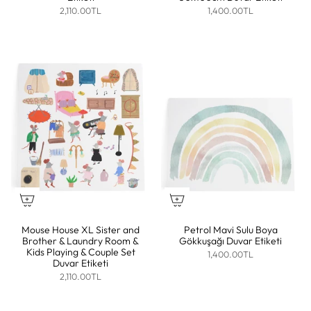
2,110.00TL
1,400.00TL
Mouse House XL Sister and
Petrol Mavi Sulu Boya
Brother & Laundry Room &
Gökkuşağı Duvar Etiketi
Kids Playing & Couple Set
1,400.00TL
Duvar Etiketi
2,110.00TL