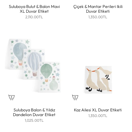
Suluboya Bulut & Balon Mavi
Çiçek & Mantar Perileri Ikili
XL Duvar Etiket
Duvar Etiketi
2,110.00TL
1,350.00TL
Suluboya Balon & Yıldız
Kaz Ailesi XL Duvar Etiketi
Dandelion Duvar Etiket
1,350.00TL
1,025.00TL