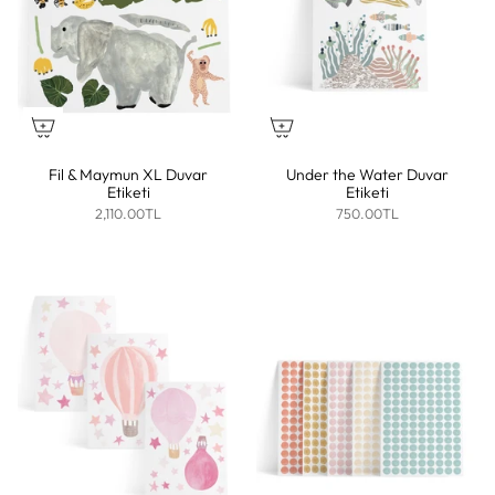
Fil & Maymun XL Duvar
Under the Water Duvar
Etiketi
Etiketi
2,110.00TL
750.00TL