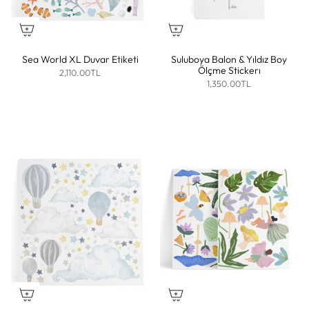
Sea World XL Duvar Etiketi
Suluboya Balon & Yıldız Boy
Ölçme Stickerı
2,110.00TL
1,350.00TL