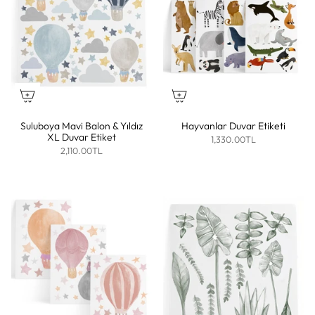
Suluboya Mavi Balon & Yıldız
Hayvanlar Duvar Etiketi
XL Duvar Etiket
1,330.00TL
2,110.00TL