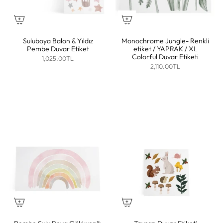
Suluboya Balon & Yıldız
Monochrome Jungle- Renkli
Pembe Duvar Etiket
etiket / YAPRAK / XL
Colorful Duvar Etiketi
1,025.00TL
2,110.00TL