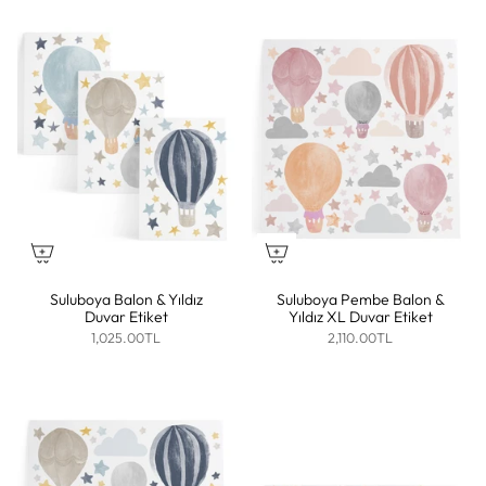
Suluboya Balon & Yıldız
Suluboya Pembe Balon &
Duvar Etiket
Yıldız XL Duvar Etiket
1,025.00TL
2,110.00TL