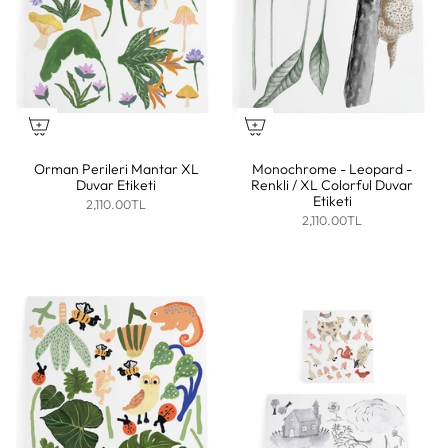
Orman Perileri Mantar XL
Monochrome - Leopard -
Duvar Etiketi
Renkli / XL Colorful Duvar
Etiketi
2,110.00TL
2,110.00TL